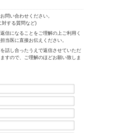
でお問い合わせください。
対する質問など)
の返信になることをご理解の上ご利用く
上担当医に直接お伝えください。
策を話し合ったうえで返信させていただ
りますので、ご理解のほどお願い致しま