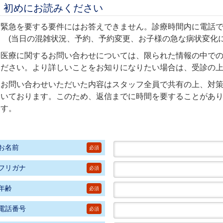
初めにお読みください
緊急を要する要件にはお答えできません。診療時間内に電話
(当日の混雑状況、予約、予約変更、お子様の急な病状変化に
医療に関するお問い合わせについては、限られた情報の中で
ださい。より詳しいことをお知りになりたい場合は、受診の
お問い合わせいただいた内容はスタッフ全員で共有の上、対
いております。このため、返信までに時間を要することがあ
す。
お名前
必須
フリガナ
必須
年齢
必須
電話番号
必須